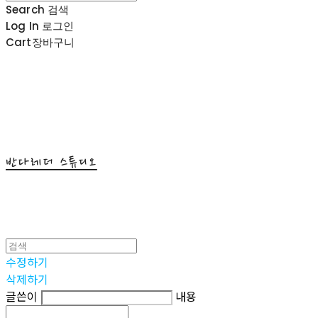
Search
검색
Log In
로그인
Cart
장바구니
반다레더 스튜디오
수정하기
삭제하기
글쓴이
내용