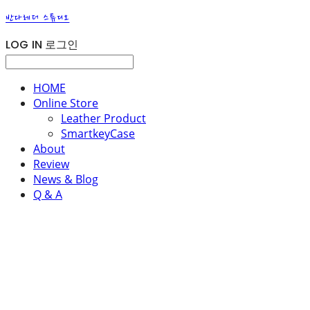
반다레더 스튜디오
LOG IN
로그인
HOME
Online Store
Leather Product
SmartkeyCase
About
Review
News & Blog
Q & A