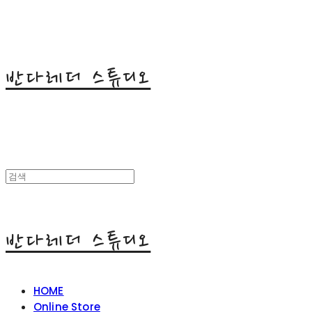
반다레더 스튜디오
반다레더 스튜디오
HOME
Online Store