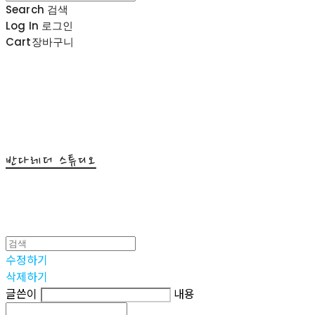
Search
검색
Log In
로그인
Cart
장바구니
반다레더 스튜디오
수정하기
삭제하기
글쓴이
내용