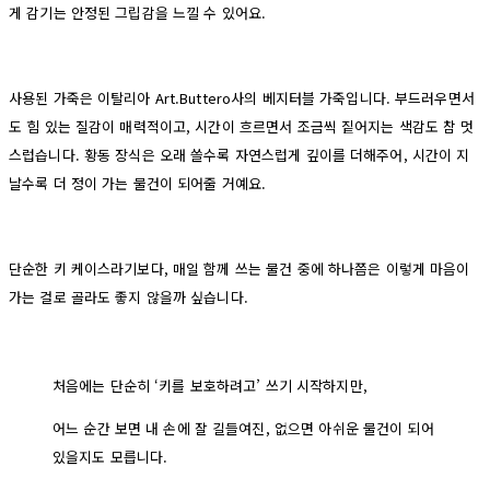
게 감기는 안정된 그립감을 느낄 수 있어요.
사용된 가죽은 이탈리아 Art.Buttero사의 베지터블 가죽입니다. 부드러우면서
도 힘 있는 질감이 매력적이고, 시간이 흐르면서 조금씩 짙어지는 색감도 참 멋
스럽습니다. 황동 장식은 오래 쓸수록 자연스럽게 깊이를 더해주어, 시간이 지
날수록 더 정이 가는 물건이 되어줄 거예요.
단순한 키 케이스라기보다, 매일 함께 쓰는 물건 중에 하나쯤은 이렇게 마음이
가는 걸로 골라도 좋지 않을까 싶습니다.
처음에는 단순히 ‘키를 보호하려고’ 쓰기 시작하지만,
어느 순간 보면 내 손에 잘 길들여진, 없으면 아쉬운 물건이 되어
있을지도 모릅니다.