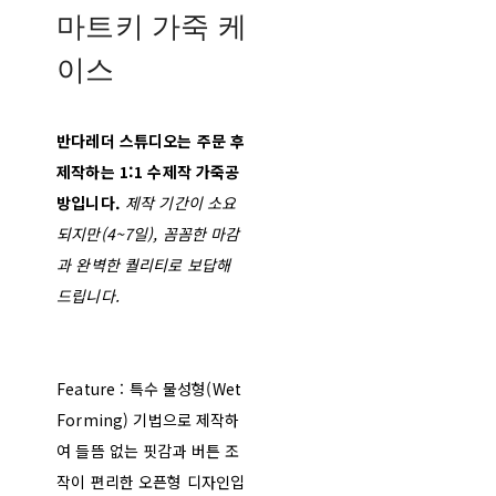
마트키 가죽 케
이스
반다레더 스튜디오는 주문 후
제작하는 1:1 수제작 가죽공
방입니다.
제작 기간이 소요
되지만(4~7일), 꼼꼼한 마감
과 완벽한 퀄리티로 보답해
드립니다.
Feature : 특수 물성형(Wet
Forming) 기법으로 제작하
여 들뜸 없는 핏감과 버튼 조
작이 편리한 오픈형 디자인입