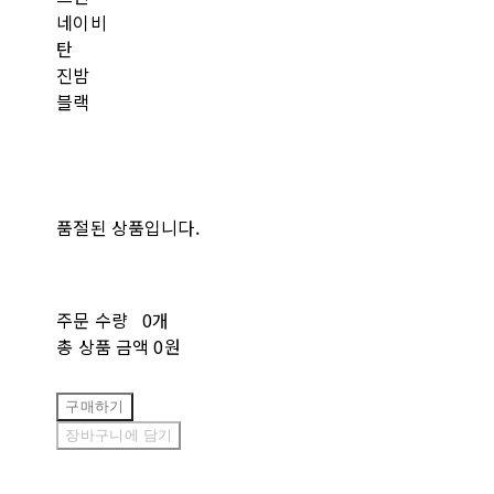
네이비
탄
진밤
블랙
품절된 상품입니다.
주문 수량
0개
총 상품 금액
0원
구매하기
장바구니에 담기