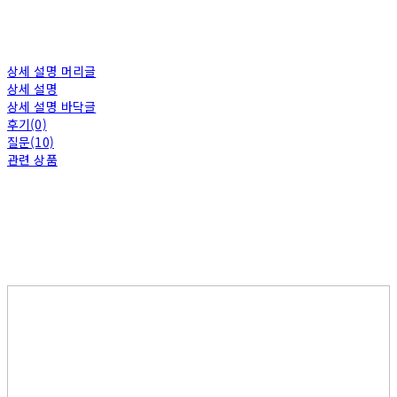
상세 설명 머리글
상세 설명
상세 설명 바닥글
후기(0)
질문(10)
관련 상품